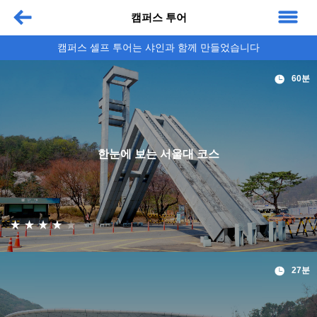
캠퍼스 투어
캠퍼스 셀프 투어는 샤인과 함께 만들었습니다
60분
한눈에 보는 서울대 코스
27분