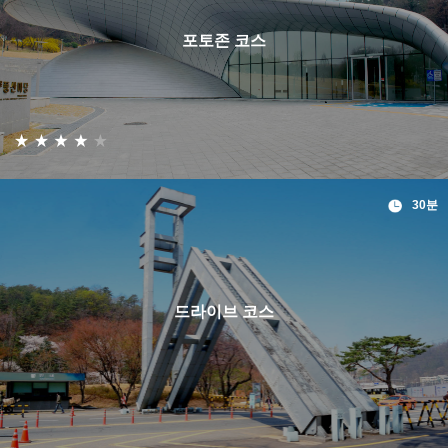
포토존 코스
30분
드라이브 코스